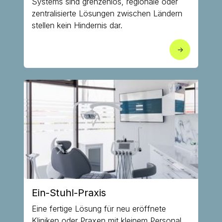
Systems sind grenzenlos, regionale oder
zentralisierte Lösungen zwischen Ländern
stellen kein Hindernis dar.
->
Ein-Stuhl-Praxis
Eine fertige Lösung für neu eröffnete
Kliniken oder Praxen mit kleinem Personal.