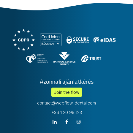
Azonnali ajánlatkérés
Join the flow
contact@webflow-dental.com
+36 1 20 99 123