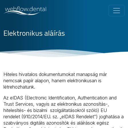
Elektronikus aláírás
Hiteles hivatalos dokumentumokat manapság már
nemcsak papír alapon, hanem elektronikusan is
létrehozhatunk.
Az eIDAS (Electronic Identification, Authentication and
Trust Services, vagyis az elektronikus azonosítás-,
hitelesítés- és bizalmi szolgáltatásokról szóló) EU
rendelet (910/2014/EU. sz. „eIDAS Rendelet”) joghatása a
szabványos digitális azonosítók és aláírások egész