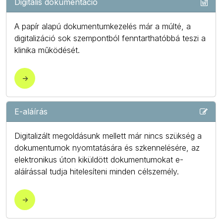
Digitális dokumentáció
A papír alapú dokumentumkezelés már a múlté, a
digitalizáció sok szempontból fenntarthatóbbá teszi a
klinika működését.
->
E-aláírás
Digitalizált megoldásunk mellett már nincs szükség a
dokumentumok nyomtatására és szkennelésére, az
elektronikus úton kiküldött dokumentumokat e-
aláírással tudja hitelesíteni minden célszemély.
->