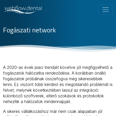
Fogászati network
A 2020-as évek piaci trendjét követve jól megfigyelhető a
fogászatok hálózatba rendeződése. A korábban önálló
fogászatok próbálnak összefogva még sikeresebbek
lenni. Ez viszont több kérdést és megoldandó problémát is
felvet, melynek következtében lassul az integráció:
különböző szoftverek, eltérő szokások és protokollok
nehezítik a hálózatok mindennapjait.
A sikeres vállalkozáshoz már nem csak alapjaiban jól