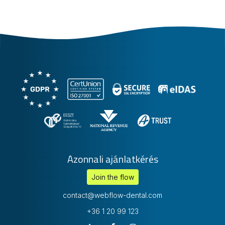
Azonnali ajánlatkérés
Join the flow
contact@webflow-dental.com
+36 1 20 99 123